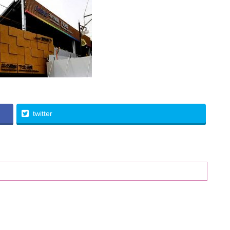
twitter