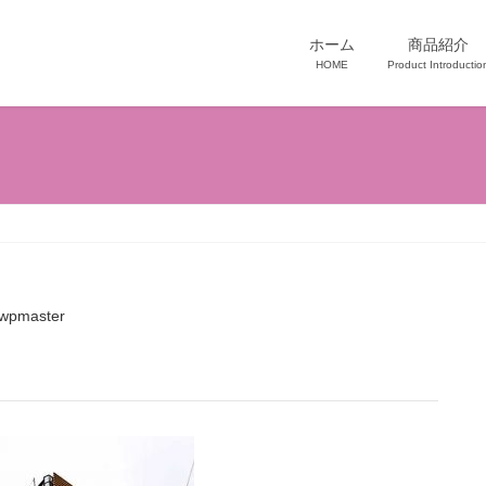
ホーム
商品紹介
HOME
Product Introductio
wpmaster