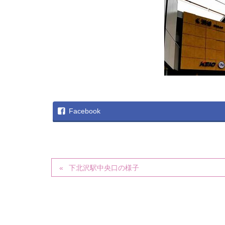
Facebook
下北沢駅中央口の様子