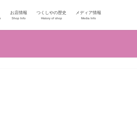
お店情報
つくしやの歴史
メディア情報
n
Shop Info
History of shop
Media Info