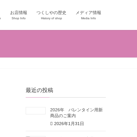
お店情報
つくしやの歴史
メディア情報
n
Shop Info
History of shop
Media Info
最近の投稿
2026年 バレンタイン用新
商品のご案内
2026年1月31日