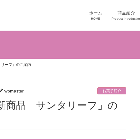
ホーム
商品紹介
HOME
Product Introductio
タリーフ」のご案内
wpmaster
お菓子紹介