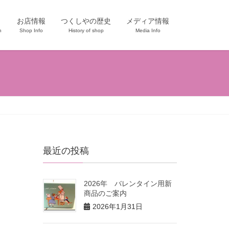
お店情報
つくしやの歴史
メディア情報
n
Shop Info
History of shop
Media Info
最近の投稿
2026年 バレンタイン用新
商品のご案内
2026年1月31日